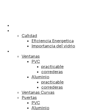
INICIO
EMPRESA
Calidad
Eficiencia Energetica
Importancia del vidrio
PRODUCTOS
Ventanas
PVC
practicable
correderas
Aluminio
practicable
correderas
Ventanas Curvas
Puertas
PVC
Aluminio